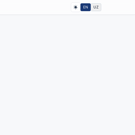
EN
UZ